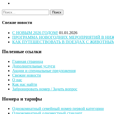
Найти:
Свежие новости
С НОВЫМ 2026 ГОДОМ!
01.01.2026
ПРОГРАММА НОВОГОДНИХ МЕРОПРИЯТИЙ В НИЖН
КАК ПУТЕШЕСТВОВАТЬ В ПОЕЗДАХ С ЖИВОТНЫ
Полезные ссылки
Главная страница
Дополнительные услуги
Акции и специальные предложения
Свежие новости
О нас
Как нас найти
Забронировать номер / Задать вопрос
Номера и тарифы
Однокомнатный семейный номер первой категории
Однокомнатный одноместный стандарт