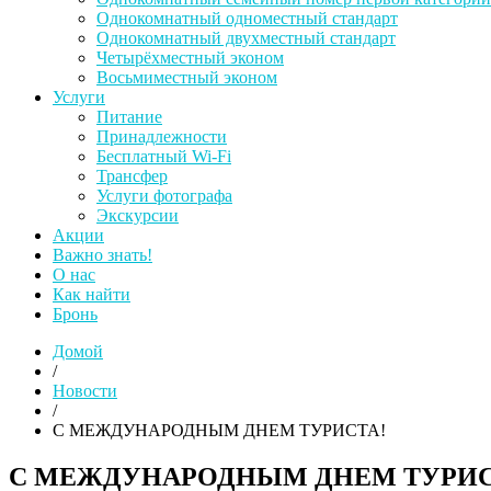
Однокомнатный одноместный стандарт
Однокомнатный двухместный стандарт
Четырёхместный эконом
Восьмиместный эконом
Услуги
Питание
Принадлежности
Бесплатный Wi-Fi
Трансфер
Услуги фотографа
Экскурсии
Акции
Важно знать!
О нас
Как найти
Бронь
Домой
/
Новости
/
С МЕЖДУНАРОДНЫМ ДНЕМ ТУРИСТА!
С МЕЖДУНАРОДНЫМ ДНЕМ ТУРИС