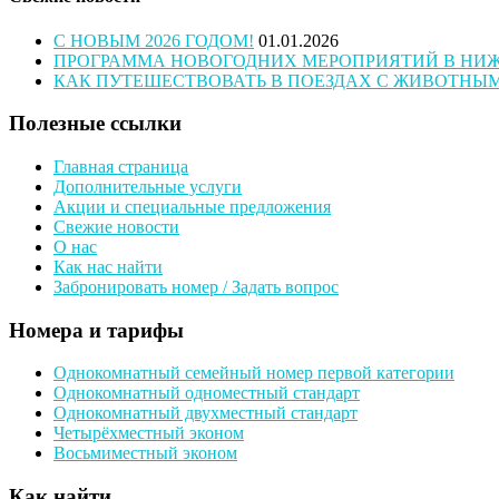
С НОВЫМ 2026 ГОДОМ!
01.01.2026
ПРОГРАММА НОВОГОДНИХ МЕРОПРИЯТИЙ В НИЖН
КАК ПУТЕШЕСТВОВАТЬ В ПОЕЗДАХ С ЖИВОТНЫ
Полезные ссылки
Главная страница
Дополнительные услуги
Акции и специальные предложения
Свежие новости
О нас
Как нас найти
Забронировать номер / Задать вопрос
Номера и тарифы
Однокомнатный семейный номер первой категории
Однокомнатный одноместный стандарт
Однокомнатный двухместный стандарт
Четырёхместный эконом
Восьмиместный эконом
Как найти