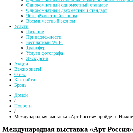
Однокомнатный одноместный стандарт
Однокомнатный двухместный стандарт
Четырёхместный эконом
Восьмиместный эконом
Услуги
Питание
Принадлежности
Бесплатный Wi-Fi
Трансфер
Услуги фотографа
Экскурсии
Акции
Важно знать!
О нас
Как найти
Бронь
Домой
/
Новости
/
Международная выставка «Арт Россия» пройдет в Нижн
Международная выставка «Арт Россия»