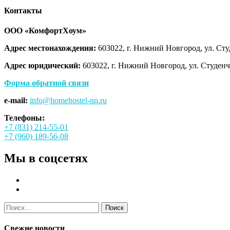
Контакты
ООО «КомфортХоум»
Адрес местонахождения:
603022, г. Нижний Новгород, ул. Студ
Адрес юридический:
603022, г. Нижний Новгород, ул. Студенче
Форма обратной связи
e-mail:
info@homehostel-nn.ru
Телефоны:
+7 (831) 214-55-01
+7 (960) 189-56-08
Мы в соцсетях
Найти:
Свежие новости