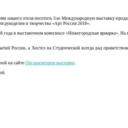
тям нашего отеля посетить 3-ю Международную выставку-продаж
ля рукоделия и творчества «Арт Россия 2018».
2018 года в выставочном комплексе «Нижегородская ярмарка». Н
ытий России, а Хостел на Студенческой всегда рад приветствов
ной на сайте
Организаторов выставки
ой.