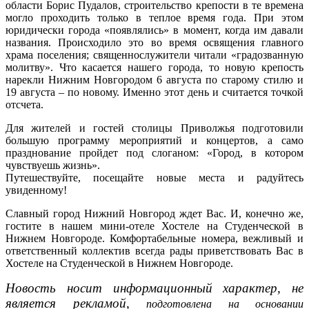
области Борис Пудалов, строительство крепости в те времена
могло проходить только в теплое время года. При этом
юридически города «появлялись» в момент, когда им давали
названия. Происходило это во время освящения главного
храма поселения; священнослужители читали «градозванную
молитву». Что касается нашего города, то новую крепость
нарекли Нижним Новгородом 6 августа по старому стилю и
19 августа – по новому. Именно этот день и считается точкой
отсчета.
Для жителей и гостей столицы Приволжья подготовили
большую программу мероприятий и концертов, а само
празднование пройдет под слоганом: «Город, в котором
чувствуешь жизнь».
Путешествуйте, посещайте новые места и радуйтесь
увиденному!
Славный город Нижний Новгород ждет Вас. И, конечно же,
гостите в нашем мини-отеле Хостеле на Студенческой в
Нижнем Новгороде. Комфортабельные номера, вежливый и
ответственный коллектив всегда рады приветствовать Вас в
Хостеле на Студенческой в Нижнем Новгороде.
Новость носит информационный характер, не
является рекламой,
подготовлена на основании