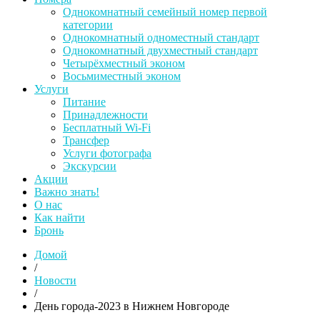
Однокомнатный семейный номер первой
категории
Однокомнатный одноместный стандарт
Однокомнатный двухместный стандарт
Четырёхместный эконом
Восьмиместный эконом
Услуги
Питание
Принадлежности
Бесплатный Wi-Fi
Трансфер
Услуги фотографа
Экскурсии
Акции
Важно знать!
О нас
Как найти
Бронь
Домой
/
Новости
/
День города-2023 в Нижнем Новгороде