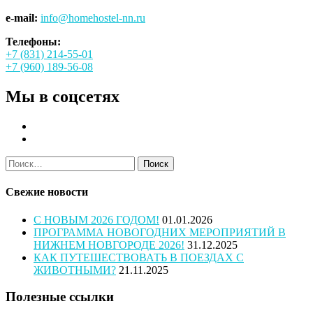
e-mail:
info@homehostel-nn.ru
Телефоны:
+7 (831) 214-55-01
+7 (960) 189-56-08
Мы в соцсетях
Найти:
Свежие новости
С НОВЫМ 2026 ГОДОМ!
01.01.2026
ПРОГРАММА НОВОГОДНИХ МЕРОПРИЯТИЙ В
НИЖНЕМ НОВГОРОДЕ 2026!
31.12.2025
КАК ПУТЕШЕСТВОВАТЬ В ПОЕЗДАХ С
ЖИВОТНЫМИ?
21.11.2025
Полезные ссылки