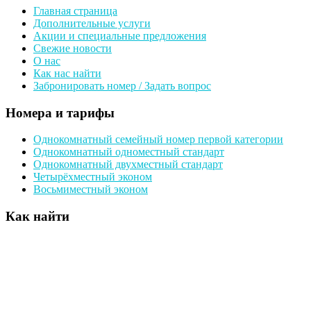
Главная страница
Дополнительные услуги
Акции и специальные предложения
Свежие новости
О нас
Как нас найти
Забронировать номер / Задать вопрос
Номера и тарифы
Однокомнатный семейный номер первой категории
Однокомнатный одноместный стандарт
Однокомнатный двухместный стандарт
Четырёхместный эконом
Восьмиместный эконом
Как найти