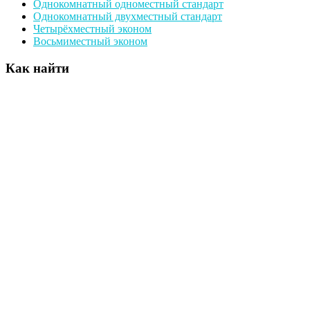
Однокомнатный одноместный стандарт
Однокомнатный двухместный стандарт
Четырёхместный эконом
Восьмиместный эконом
Как найти