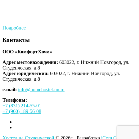
Подробнее
Контакты
ООО «КомфортХоум»
Адрес местонахождения:
603022, г. Нижний Новгород, ул.
Студенческая, д.8
Адрес юридический:
603022, г. Нижний Новгород, ул.
Студенческая, д.8
e-mail:
info@homehostel-nn.ru
Телефоны:
+7 (831) 214-55-01
+7 (960) 189-56-08
Хостел на Студенческой
© 2026г.
|
Разработка
iCom Group NN