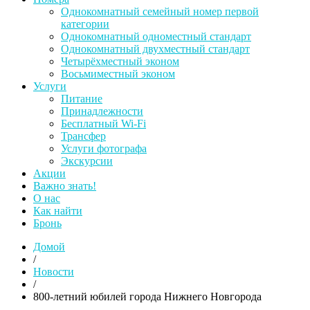
Однокомнатный семейный номер первой
категории
Однокомнатный одноместный стандарт
Однокомнатный двухместный стандарт
Четырёхместный эконом
Восьмиместный эконом
Услуги
Питание
Принадлежности
Бесплатный Wi-Fi
Трансфер
Услуги фотографа
Экскурсии
Акции
Важно знать!
О нас
Как найти
Бронь
Домой
/
Новости
/
800-летний юбилей города Нижнего Новгорода