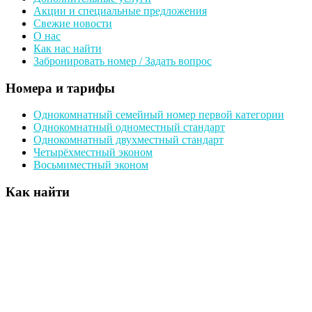
Акции и специальные предложения
Свежие новости
О нас
Как нас найти
Забронировать номер / Задать вопрос
Номера и тарифы
Однокомнатный семейный номер первой категории
Однокомнатный одноместный стандарт
Однокомнатный двухместный стандарт
Четырёхместный эконом
Восьмиместный эконом
Как найти