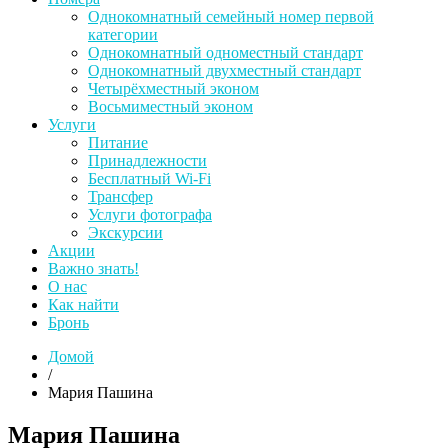
Однокомнатный семейный номер первой
категории
Однокомнатный одноместный стандарт
Однокомнатный двухместный стандарт
Четырёхместный эконом
Восьмиместный эконом
Услуги
Питание
Принадлежности
Бесплатный Wi-Fi
Трансфер
Услуги фотографа
Экскурсии
Акции
Важно знать!
О нас
Как найти
Бронь
Домой
/
Мария Пашина
Мария Пашина