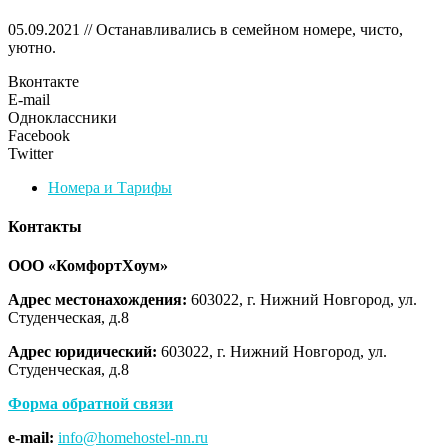
05.09.2021 // Останавливались в семейном номере, чисто,
уютно.
Вконтакте
E-mail
Одноклассники
Facebook
Twitter
Номера и Тарифы
Контакты
ООО «КомфортХоум»
Адрес местонахождения:
603022, г. Нижний Новгород, ул.
Студенческая, д.8
Адрес юридический:
603022, г. Нижний Новгород, ул.
Студенческая, д.8
Форма обратной связи
e-mail:
info@homehostel-nn.ru