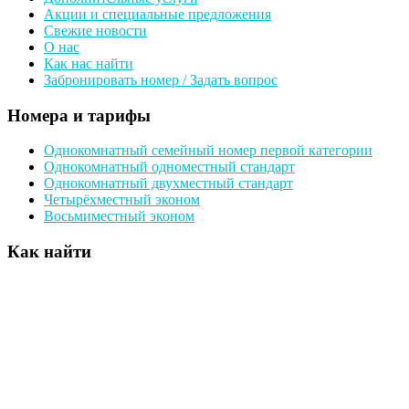
Акции и специальные предложения
Свежие новости
О нас
Как нас найти
Забронировать номер / Задать вопрос
Номера и тарифы
Однокомнатный семейный номер первой категории
Однокомнатный одноместный стандарт
Однокомнатный двухместный стандарт
Четырёхместный эконом
Восьмиместный эконом
Как найти