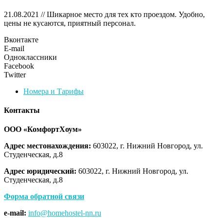
21.08.2021 // Шикарное место для тех кто проездом. Удобно,
цены не кусаются, приятный персонал.
Вконтакте
E-mail
Одноклассники
Facebook
Twitter
Номера и Тарифы
Контакты
ООО «КомфортХоум»
Адрес местонахождения:
603022, г. Нижний Новгород, ул.
Студенческая, д.8
Адрес юридический:
603022, г. Нижний Новгород, ул.
Студенческая, д.8
Форма обратной связи
e-mail:
info@homehostel-nn.ru