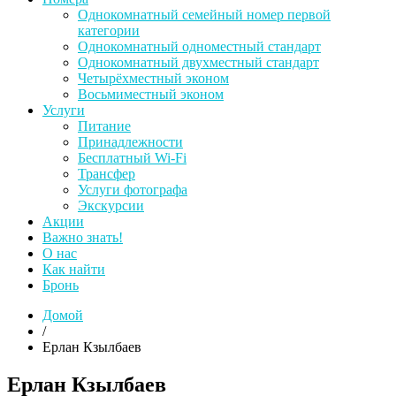
Однокомнатный семейный номер первой
категории
Однокомнатный одноместный стандарт
Однокомнатный двухместный стандарт
Четырёхместный эконом
Восьмиместный эконом
Услуги
Питание
Принадлежности
Бесплатный Wi-Fi
Трансфер
Услуги фотографа
Экскурсии
Акции
Важно знать!
О нас
Как найти
Бронь
Домой
/
Ерлан Кзылбаев
Ерлан Кзылбаев