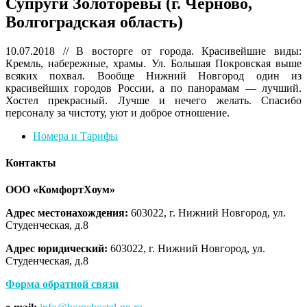
Супруги Золоторевы (г. Черново,
Волгоградская область)
10.07.2018 // В восторге от города. Красивейшие виды:
Кремль, набережные, храмы. Ул. Большая Покровская выше
всяких похвал. Вообще Нижний Новгород один из
красивейших городов России, а по панорамам — лучший.
Хостел прекрасный. Лучше и нечего желать. Спасибо
персоналу за чистоту, уют и доброе отношение.
Номера и Тарифы
Контакты
ООО «КомфортХоум»
Адрес местонахождения:
603022, г. Нижний Новгород, ул.
Студенческая, д.8
Адрес юридический:
603022, г. Нижний Новгород, ул.
Студенческая, д.8
Форма обратной связи