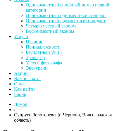
Однокомнатный семейный номер первой
категории
Однокомнатный одноместный стандарт
Однокомнатный двухместный стандарт
Четырёхместный эконом
Восьмиместный эконом
Услуги
Питание
Принадлежности
Бесплатный Wi-Fi
Трансфер
Услуги фотографа
Экскурсии
Акции
Важно знать!
О нас
Как найти
Бронь
Домой
/
Супруги Золоторевы (г. Черново, Волгоградская
область)