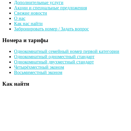
Дополнительные услуги
Акции и специальные предложения
Свежие новости
О нас
Как нас найти
Забронировать номер / Задать вопрос
Номера и тарифы
Однокомнатный семейный номер первой категории
Однокомнатный одноместный стандарт
Однокомнатный двухместный стандарт
Четырёхместный эконом
Восьмиместный эконом
Как найти