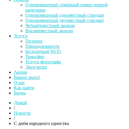
Однокомнатный семейный номер первой
категории
Однокомнатный одноместный стандарт
Однокомнатный двухместный стандарт
Четырёхместный эконом
Восьмиместный эконом
Услуги
Питание
Принадлежности
Бесплатный Wi-Fi
Трансфер
Услуги фотографа
Экскурсии
Акции
Важно знать!
О нас
Как найти
Бронь
Домой
/
Новости
/
С днём народного единства